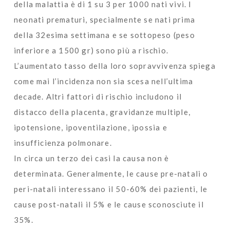
della malattia è di 1 su 3 per 1000 nati vivi. I
neonati prematuri, specialmente se nati prima
della 32esima settimana e se sottopeso (peso
inferiore a 1500 gr) sono più a rischio.
L’aumentato tasso della loro sopravvivenza spiega
come mai l’incidenza non sia scesa nell’ultima
decade. Altri fattori di rischio includono il
distacco della placenta, gravidanze multiple,
ipotensione, ipoventilazione, ipossia e
insufficienza polmonare.
In circa un terzo dei casi la causa non è
determinata. Generalmente, le cause pre-natali o
peri-natali interessano il 50-60% dei pazienti, le
cause post-natali il 5% e le cause sconosciute il
35%.