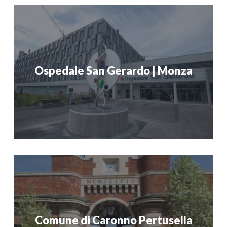
Ospedale San Gerardo | Monza
Comune di Caronno Pertusella