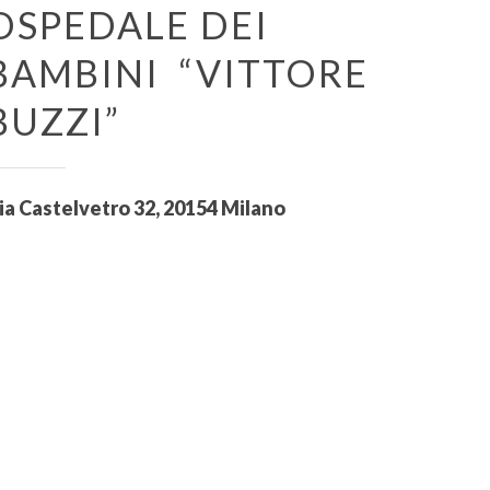
OSPEDALE DEI
BAMBINI
“VITTORE
BUZZI”
ia Castelvetro 32, 20154 Milano