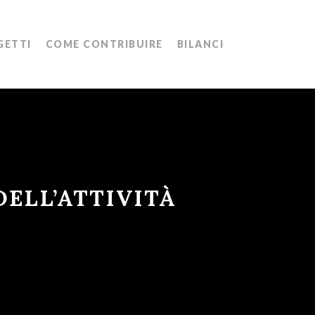
Menu
GETTI
COME CONTRIBUIRE
BILANCI
DELL’ATTIVITÀ