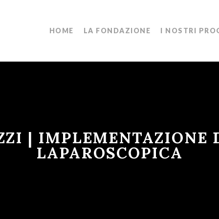
HOME
LA FONDAZIONE
I NOSTRI PRO
ZI | IMPLEMENTAZIONE 
LAPAROSCOPICA