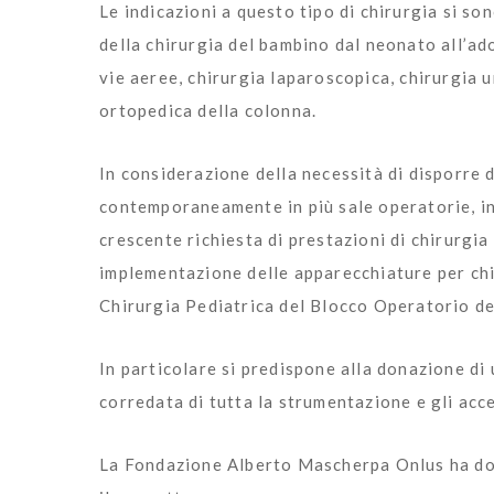
Le indicazioni a questo tipo di chirurgia si 
della chirurgia del bambino dal neonato all’ad
vie aeree, chirurgia laparoscopica, chirurgia 
ortopedica della colonna.
In considerazione della necessità di disporre 
contemporaneamente in più sale operatorie, in
crescente richiesta di prestazioni di chirurgia 
implementazione delle apparecchiature per chi
Chirurgia Pediatrica del Blocco Operatorio de
In particolare si predispone alla donazione d
corredata di tutta la strumentazione e gli acc
La Fondazione Alberto Mascherpa Onlus ha d