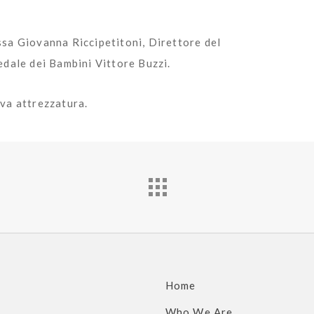
sa Giovanna Riccipetitoni, Direttore del
edale dei Bambini Vittore Buzzi.
va attrezzatura.
Home
Who We Are